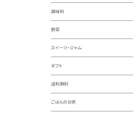
調味料
野菜
スイーツ・ジャム
ギフト
送料無料
ごはんのお供