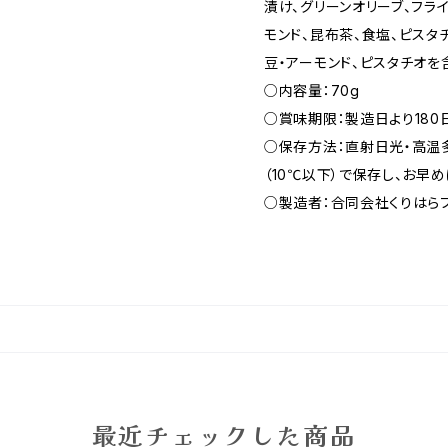
漬け、グリーンオリーブ、フラ
モンド、昆布茶、食塩、ピスタ
豆・アーモンド、ピスタチオを
○内容量：70g
○賞味期限：製造日より180
○保存方法：直射日光・高温
（10℃以下）で保存し、お早
○製造者：合同会社くりはら
最近チェックした商品