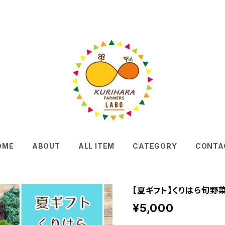
OME
ABOUT
ALL ITEM
CATEGORY
CONTA
【夏ギフト】くりはら旬野
¥5,000