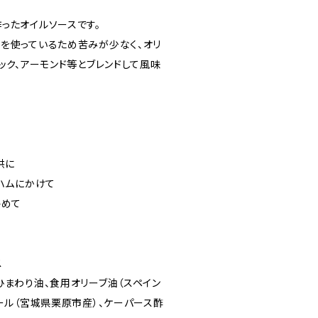
ったオイルソースです。
を使っているため苦みが少なく、オリ
ック、アーモンド等とブレンドして風味
供に
ハムにかけて
絡めて
ス
ひまわり油、食用オリーブ油（スペイン
ール（宮城県栗原市産）、ケーパース酢