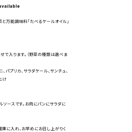
available
と万能調味料「たべるケールオイル」
任せで入ります。（野菜の種類は選べま
ニ、パプリカ、サラダケール、サンチュ、
たけ
ルソースです。お肉にパンにサラダに
庫に入れ、お早めにお召し上がりく