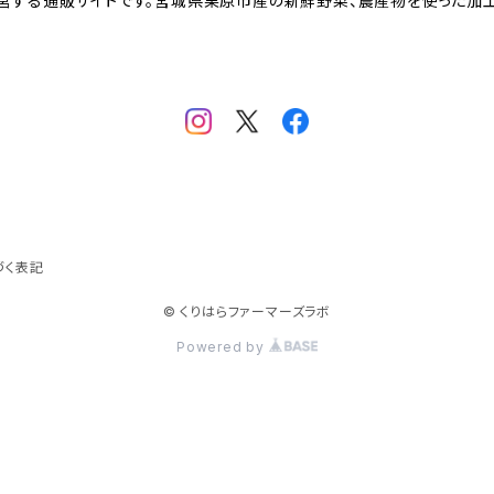
営する通販サイトです。宮城県栗原市産の新鮮野菜、農産物を使った加工
づく表記
© くりはらファーマーズラボ
Powered by