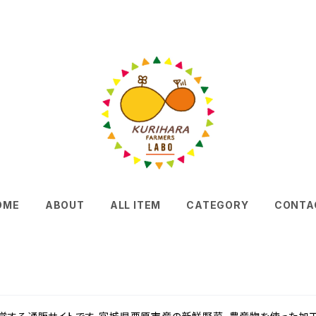
OME
ABOUT
ALL ITEM
CATEGORY
CONTA