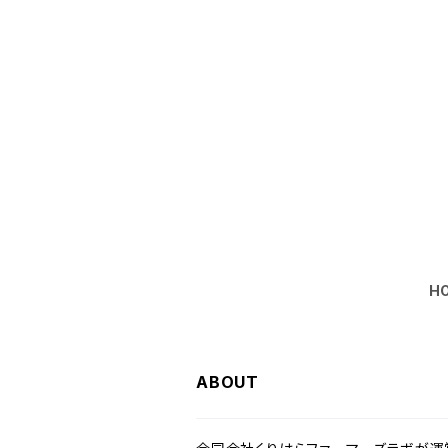
H
ABOUT