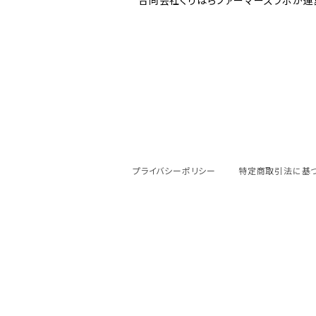
合同会社くりはらファーマーズラボが運
プライバシーポリシー
特定商取引法に基