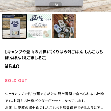
1
/3
【キャンプや登山のお供に】くりはら外ごはん しんこもち
ぽんぽん（えごましるこ）
¥540
SOLD OUT
シェラカップで約1分茹でるだけの簡単調理で食べられるお汁粉
です。お餅とお汁粉パウダーがセットになっています。
お餅は、栗原の郷土食のしんこもちを常温保存できるようにアレ